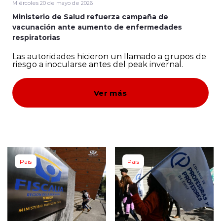
Miércoles 20 de mayo de 2026
Ministerio de Salud refuerza campaña de
Servicios
vacunación ante aumento de enfermedades
respiratorias
Las autoridades hicieron un llamado a grupos de
riesgo a inocularse antes del peak invernal.
Ver más
modo claro
Pais
Pais