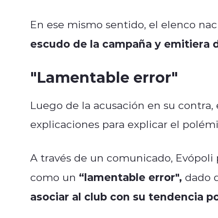
En ese mismo sentido, el elenco naci
escudo de la campaña y emitiera d
"Lamentable error"
Luego de la acusación en su contra, 
explicaciones para explicar el polém
A través de un comunicado, Evópoli p
“lamentable error",
como un
dado 
asociar al club con su tendencia po