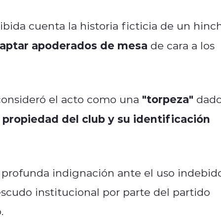
ibida cuenta la historia ficticia de un hinc
aptar apoderados de mesa
de cara a los
"torpeza"
consideró el acto como una
dad
propiedad del club y su identificación
profunda indignación ante el uso indebido
scudo institucional por parte del partido
o.