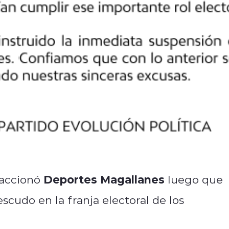
Deportes Magallanes
accionó
luego que
 escudo en la franja electoral de los