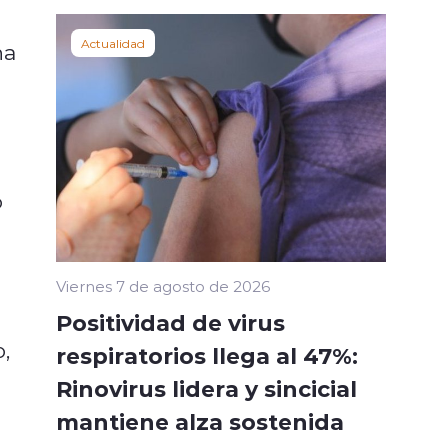
Actualidad
ha
o
Viernes 7 de agosto de 2026
Positividad de virus
,
respiratorios llega al 47%:
Rinovirus lidera y sincicial
mantiene alza sostenida