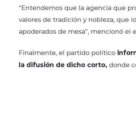
“Entendemos que la agencia que prod
valores de tradición y nobleza, que 
apoderados de mesa”, mencionó el e
infor
Finalmente, el partido político
la difusión de dicho corto,
donde co