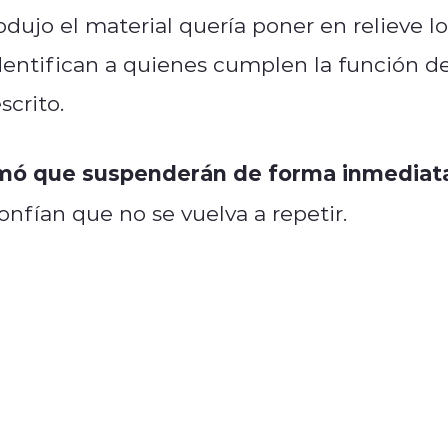
ujo el material quería poner en relieve lo
identifican a quienes cumplen la función d
scrito.
mó que suspenderán de forma inmediat
nfían que no se vuelva a repetir.