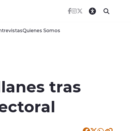
ntrevistas
Quienes Somos
lanes tras
lectoral