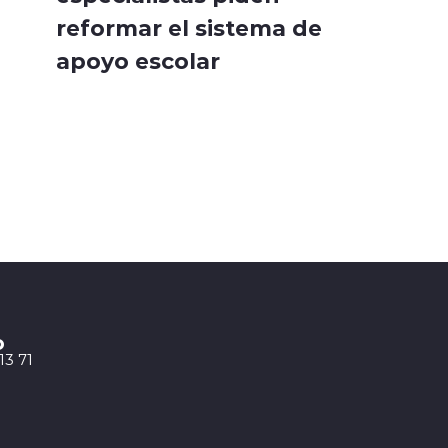
reformar el sistema de
apoyo escolar
o
13 71