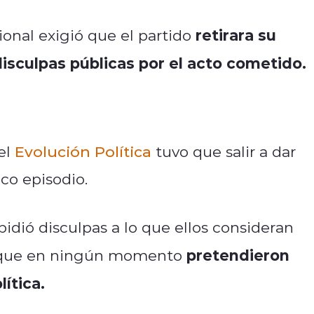
retirara su
onal exigió que el partido
isculpas públicas por el acto cometido.
el
Evolución Política
tuvo que salir a dar
ico episodio.
idió disculpas a lo que ellos consideran
pretendieron
que en ningún momento
lítica.