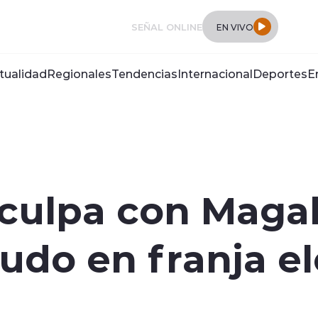
SEÑAL ONLINE
EN VIVO
tualidad
Regionales
Tendencias
Internacional
Deportes
E
sculpa con Magal
cudo en franja e