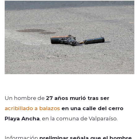
Quienes Somos
modo claro
Un hombre de
27 años murió tras ser
acribillado a balazos
en una calle del cerro
Playa Ancha
, en la comuna de Valparaíso.
Información
preliminar señala que el hombre