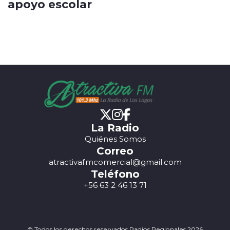
apoyo escolar
La Radio
Quiénes Somos
Correo
atractivafmcomercial@gmail.com
Teléfono
+56 63 2 46 13 71
© Todos los derechos reservados Radios Regionales 2026