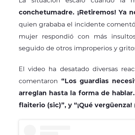
conchetumadre. ¡Retiremos! Ya 
quien grababa el incidente coment
mujer respondió con más insulto
seguido de otros improperios y grito
El video ha desatado diversas reac
“Los guardias necesi
comentaron
arreglan hasta la forma de hablar
flaiterio (sic)”, y “¡Qué vergüenza!
(