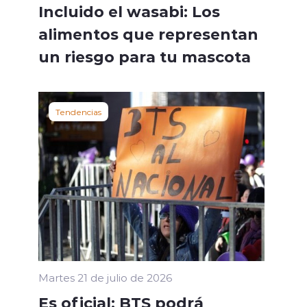
Incluido el wasabi: Los
alimentos que representan
un riesgo para tu mascota
Tendencias
Martes 21 de julio de 2026
Es oficial: BTS podrá