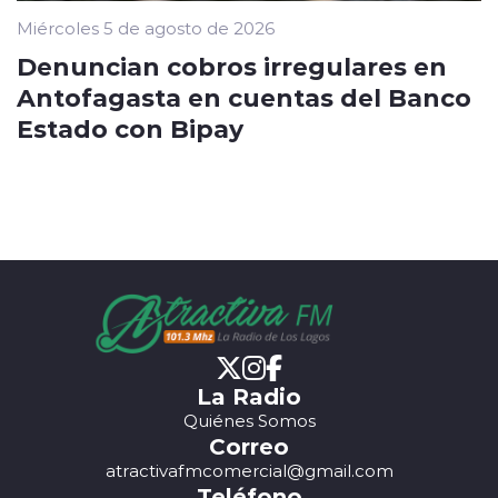
Miércoles 5 de agosto de 2026
Denuncian cobros irregulares en
Antofagasta en cuentas del Banco
Estado con Bipay
La Radio
Quiénes Somos
Correo
atractivafmcomercial@gmail.com
Teléfono