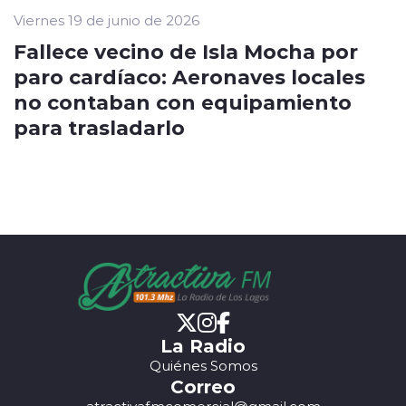
Viernes 19 de junio de 2026
Fallece vecino de Isla Mocha por
paro cardíaco: Aeronaves locales
no contaban con equipamiento
para trasladarlo
La Radio
Quiénes Somos
Correo