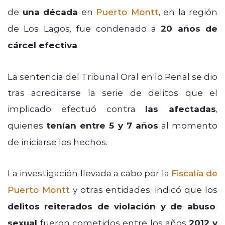
de
una década
en
Puerto Montt
, en la región
de Los Lagos, fue condenado a
20 años de
cárcel efectiva
.
La sentencia del Tribunal Oral en lo Penal se dio
tras acreditarse la serie de delitos que el
implicado efectuó contra
las afectadas
,
quienes
tenían entre 5 y 7 años
al momento
de iniciarse los hechos.
La investigación llevada a cabo por la
Fiscalía de
Puerto Montt
y otras entidades, indicó que los
delitos reiterados de violación y de abuso
sexual
fueron cometidos entre los años
2012 y