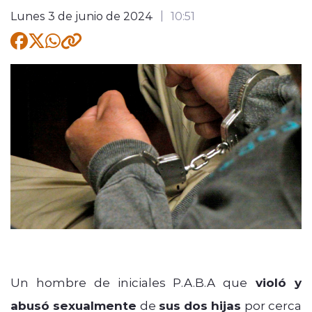
Lunes 3 de junio de 2024
10:51
Quienes Somos
modo claro
Un hombre de iniciales P.A.B.A que
violó y
abusó sexualmente
de
sus dos hijas
por cerca