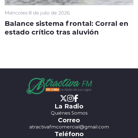
Miércoles 8 de julio de 2026
Balance sistema frontal: Corral en
estado crítico tras aluvión
La Radio
Quiénes Somos
Correo
atractivafmcomercial@gmail.com
Teléfono