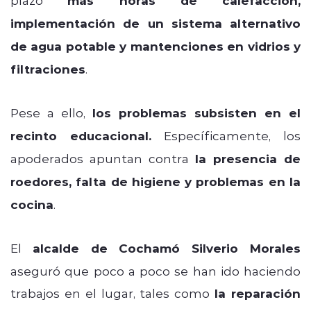
más horas de calefacción,
implementación de un sistema alternativo
de agua potable y mantenciones en vidrios y
filtraciones
.
Pese a ello,
los problemas subsisten en el
recinto educacional.
Específicamente, los
apoderados apuntan contra
la presencia de
roedores, falta de higiene y problemas en la
cocina
.
El
alcalde de Cochamó Silverio Morales
aseguró que poco a poco se han ido haciendo
trabajos en el lugar, tales como
la reparación