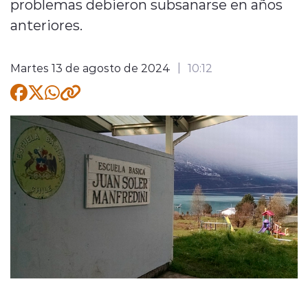
problemas debieron subsanarse en años
anteriores.
Quienes Somos
Martes 13 de agosto de 2024
10:12
modo claro