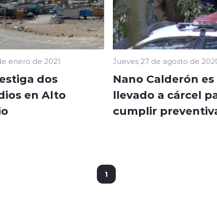
de enero de 2021
Jueves 27 de agosto de 202
estiga dos
Nano Calderón es
dios en Alto
llevado a cárcel p
io
cumplir preventiv
1