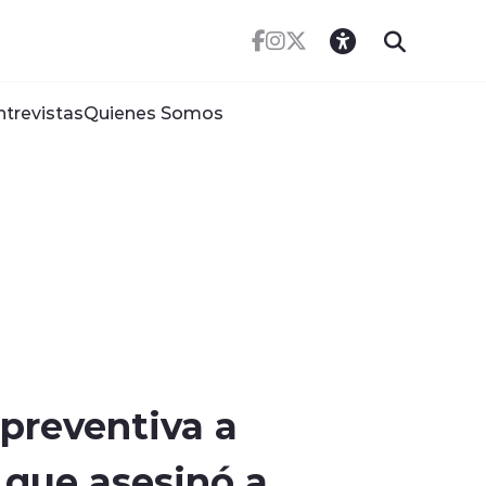
ntrevistas
Quienes Somos
 preventiva a
que asesinó a