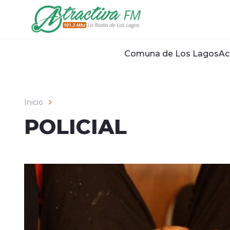
Click acá para ir directamente al contenido
Comuna de Los Lagos
Ac
Inicio
POLICIAL