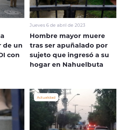
Jueves 6 de abril de 2023
za
Hombre mayor muere
r de un
tras ser apuñalado por
DI con
sujeto que ingresó a su
hogar en Nahuelbuta
Actualidad