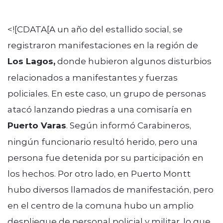
Quienes Somos
<![CDATA[A un año del estallido social, se
registraron manifestaciones en la región de
Los Lagos,
donde hubieron algunos disturbios
relacionados a manifestantes y fuerzas
policiales. En este caso, un grupo de personas
modo claro
atacó lanzando piedras a una comisaría en
Puerto Varas
. Según informó Carabineros,
ningún funcionario resultó herido, pero una
persona fue detenida por su participación en
los hechos. Por otro lado, en Puerto Montt
hubo diversos llamados de manifestación, pero
en el centro de la comuna hubo un amplio
despliegue de personal policial y militar, lo que