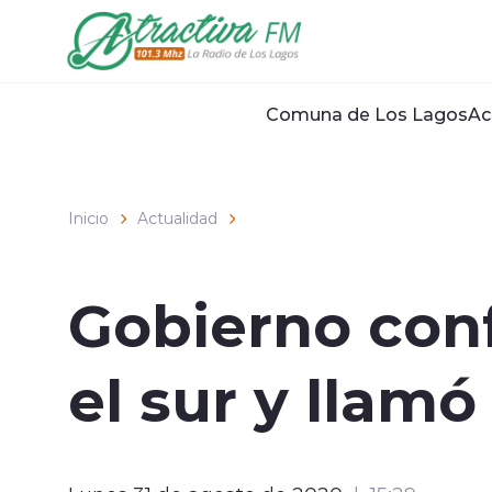
Click acá para ir directamente al contenido
Comuna de Los Lagos
Ac
Inicio
Actualidad
Gobierno con
el sur y llam