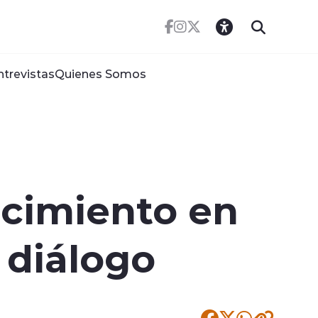
ntrevistas
Quienes Somos
cimiento en
 diálogo