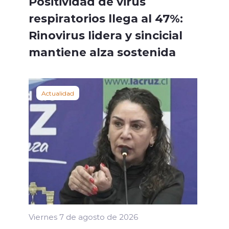
Positividad de virus
respiratorios llega al 47%:
Rinovirus lidera y sincicial
mantiene alza sostenida
Actualidad
Viernes 7 de agosto de 2026