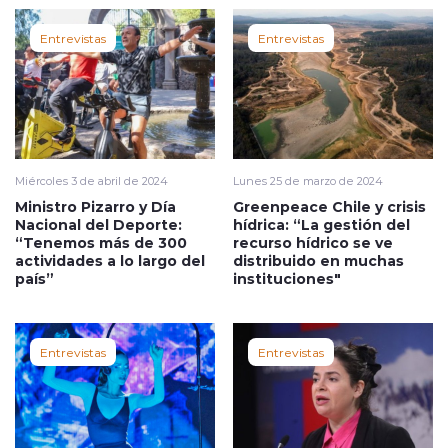
Entrevistas
Entrevistas
Miércoles 3 de abril de 2024
Lunes 25 de marzo de 2024
Ministro Pizarro y Día
Greenpeace Chile y crisis
Nacional del Deporte:
hídrica: “La gestión del
“Tenemos más de 300
recurso hídrico se ve
actividades a lo largo del
distribuido en muchas
país”
instituciones"
Entrevistas
Entrevistas