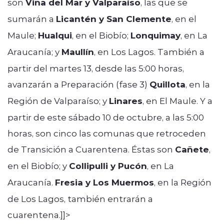
son
Viña del Mar y Valparaíso
, las que se
sumarán a
Licantén y San Clemente
, en el
Maule;
Hualqui
, en el Biobío;
Lonquimay
, en La
Araucanía; y
Maullín
, en Los Lagos. También a
partir del martes 13, desde las 5:00 horas,
avanzarán a Preparación (fase 3)
Quillota
, en la
Región de Valparaíso; y
Linares
, en El Maule. Y a
partir de este sábado 10 de octubre, a las 5:00
horas, son cinco las comunas que retroceden
de Transición a Cuarentena. Éstas son
Cañete
,
en el Biobío; y
Collipulli y Pucón
, en La
Araucanía.
Fresia y Los Muermos
, en la Región
de Los Lagos, también entrarán a
cuarentena.]]>