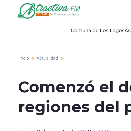
Click acá para ir directamente al contenido
Comuna de Los Lagos
Ac
Inicio
Actualidad
Comenzó el d
regiones del 