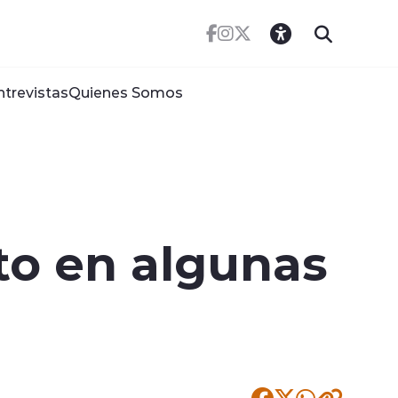
ntrevistas
Quienes Somos
o en algunas