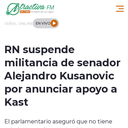
Click acá para ir directamente al contenido
SEÑAL ONLINE
EN VIVO
Comuna de Los Lagos
RN suspende
Actualidad
militancia de senador
Regionales
Alejandro Kusanovic
Tendencias
por anunciar apoyo a
Internacional
Kast
Deportes
El parlamentario aseguró que no tiene
Entrevistas