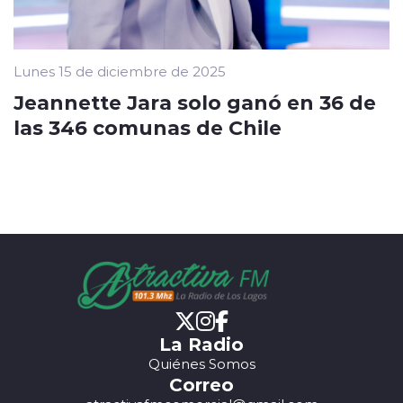
Lunes 15 de diciembre de 2025
Jeannette Jara solo ganó en 36 de
las 346 comunas de Chile
La Radio
Quiénes Somos
Correo