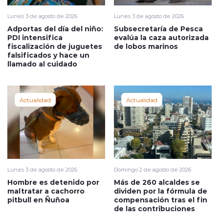
Lunes 3 de agosto de 2026
Lunes 3 de agosto de 2026
Adportas del día del niño:
Subsecretaría de Pesca
PDI intensifica
evalúa la caza autorizada
fiscalización de juguetes
de lobos marinos
falsificados y hace un
llamado al cuidado
Actualidad
Actualidad
Lunes 3 de agosto de 2026
Domingo 2 de agosto de 2026
Hombre es detenido por
Más de 260 alcaldes se
maltratar a cachorro
dividen por la fórmula de
pitbull en Ñuñoa
compensación tras el fin
de las contribuciones