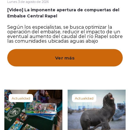
Lunes 3 de agosto de 2026
[Video] La imponente apertura de compuertas del
Quienes Somos
Embalse Central Rapel
Según los especialistas, se busca optimizar la
operación del embalse, reducir el impacto de un
eventual aumento del caudal del río Rapel sobre
las comunidades ubicadas aguas abajo
modo claro
Ver más
Actualidad
Actualidad