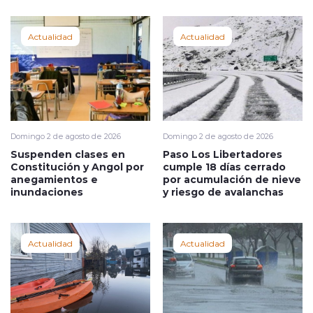
Actualidad
Actualidad
Domingo 2 de agosto de 2026
Domingo 2 de agosto de 2026
Suspenden clases en
Paso Los Libertadores
Constitución y Angol por
cumple 18 días cerrado
anegamientos e
por acumulación de nieve
inundaciones
y riesgo de avalanchas
Actualidad
Actualidad