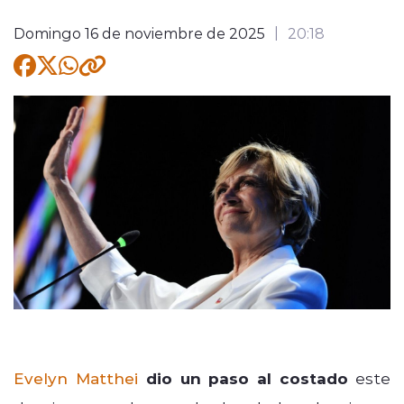
Quienes Somos
Domingo 16 de noviembre de 2025
20:18
modo claro
Evelyn Matthei
dio un paso al costado
este