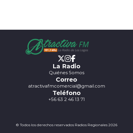
La Radio
Quiénes Somos
Correo
atractivafmcomercial@gmail.com
Teléfono
+56 63 2 46 13 71
© Todos los derechos reservados Radios Regionales 2026