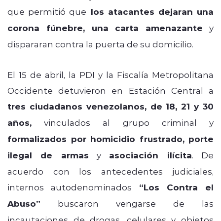
que permitió que
los atacantes dejaran una
corona fúnebre, una carta amenazante
y
dispararan contra la puerta de su domicilio.
El 15 de abril, la PDI y la Fiscalía Metropolitana
Occidente detuvieron en Estación Central a
tres ciudadanos venezolanos, de 18, 21 y 30
años,
vinculados al grupo criminal y
formalizados por homicidio frustrado, porte
ilegal de armas
y
asociación ilícita
. De
acuerdo con los antecedentes judiciales,
internos autodenominados
“Los Contra el
Abuso”
buscaron vengarse de las
incautaciones de drogas, celulares y objetos