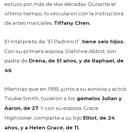
estuvo por más de dos décadas. Durante el
último tiempo, lo vincularon con la instructora
de artes marciales,
Tiffany Chen.
El intérprete de “El Padrino II”,
tiene seis hijos.
Con su primera esposa, Diahnne Abbot, son
padre de
Drena, de 51 años, y de Raphael, de
46
.
Mientras que en 1995, junto a su exnovia y actriz,
Toukie Smith, tuvieron a los
gemelos Julian y
Aaron, de 27
. Y con su exposa, Grace
Hightower, comparte a su hijo
Elliot, de 24
años, y a Helen Grace, de 11.