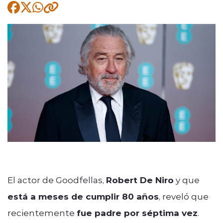
Quienes Somos
modo claro
El actor de Goodfellas,
Robert De Niro
y que
está a meses de cumplir 80 años
, reveló que
recientemente
fue padre por séptima vez
.