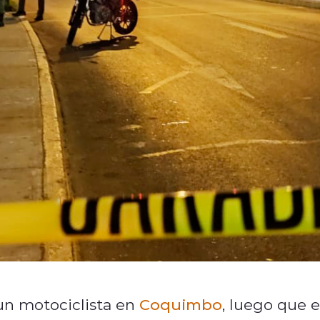
 un motociclista en
Coquimbo
, luego que e