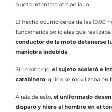
sujeto intentara atropellarlo.
El hecho ocurrió cerca de las 19:00 
funcionarios policiales que realizaba
conductor de la moto detenerse l
maniobra indebida
.
el sujeto aceleró e in
Sin embargo,
carabinero
, quien se movilizaba en b
el uniformado desenf
A raíz de esto,
disparo y hiere al hombre en el tór