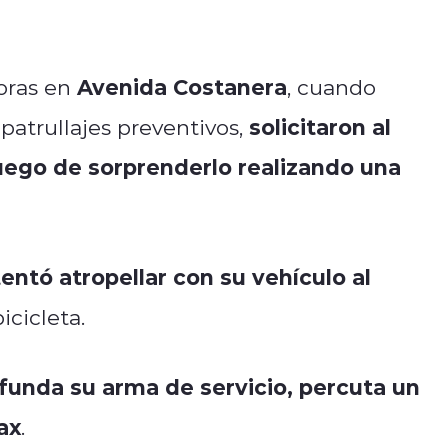
Avenida Costanera
horas en
, cuando
solicitaron al
 patrullajes preventivos,
uego de sorprenderlo realizando una
tentó atropellar con su vehículo al
icicleta.
unda su arma de servicio, percuta un
ax
.