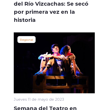
del Río Vizcachas: Se secó
por primera vez en la
historia
Regional
Jueves 11 de mayo de 2023
Semana del Teatro en