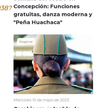
Concepción: Funciones
938?
gratuitas, danza moderna y
"Peña Huachaca"
Regional
Miércoles 10 de mayo de 2023