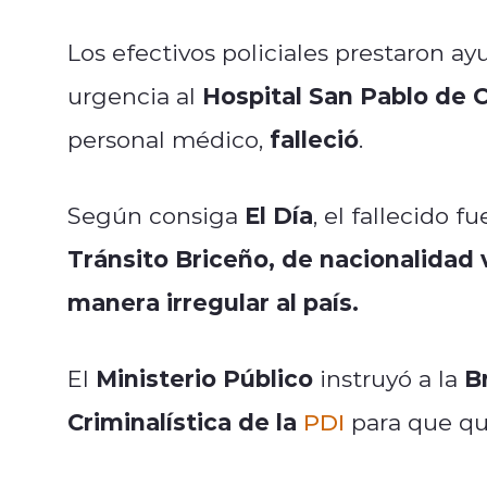
Los efectivos policiales prestaron ay
Hospital San Pablo de
urgencia al
falleció
personal médico,
.
El Día
Según consiga
, el fallecido 
Tránsito Briceño, de nacionalidad
manera irregular al país.
Ministerio Público
B
El
instruyó a la
Criminalística de la
PDI
para que que