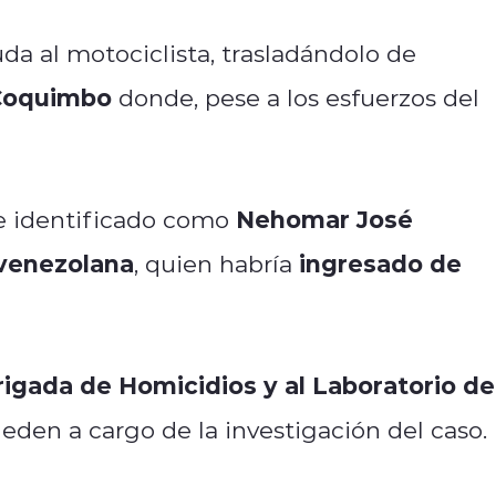
uda al motociclista, trasladándolo de
 Coquimbo
donde, pese a los esfuerzos del
Nehomar José
fue identificado como
 venezolana
ingresado de
, quien habría
rigada de Homicidios y al Laboratorio de
den a cargo de la investigación del caso.