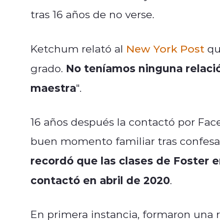
tras 16 años de no verse.
Ketchum relató al
New York Post
qu
No teníamos ninguna relaci
grado.
maestra
".
16 años después la contactó por Fac
buen momento familiar tras confesa
recordó que las clases de Foster er
contactó en abril de 2020
.
En primera instancia, formaron una r