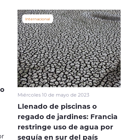
Internacional
do
Miércoles 10 de mayo de 2023
Llenado de piscinas o
regado de jardines: Francia
restringe uso de agua por
or
sequía en sur del país