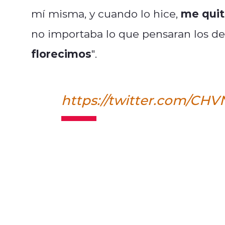
me quit
mí misma, y cuando lo hice,
no importaba lo que pensaran los d
florecimos
".
https://twitter.com/CHV