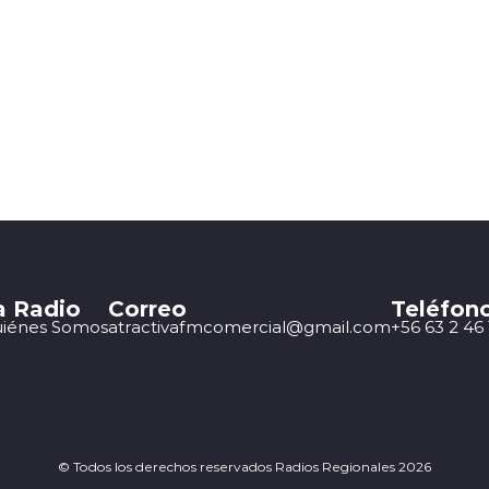
a Radio
Correo
Teléfon
iénes Somos
atractivafmcomercial@gmail.com
+56 63 2 46 
© Todos los derechos reservados Radios Regionales 2026