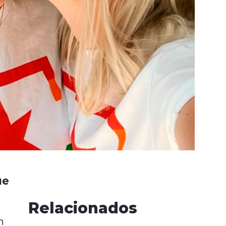
ue
Relacionados
n