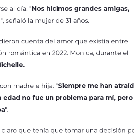
Nos hicimos grandes amigas,
e al día. "
a
", señaló la mujer de 31 años.
dieron cuenta del amor que existía entre
ación romántica en 2022. Monica, durante el
ichelle.
Siempre me han atraí
con madre e hija: "
la edad no fue un problema para mí, pero
ba
".
 claro que tenía que tomar una decisión p