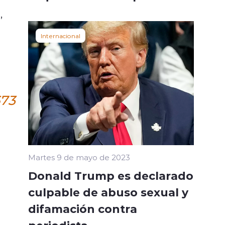
,
Internacional
673
Martes 9 de mayo de 2023
Donald Trump es declarado
culpable de abuso sexual y
difamación contra