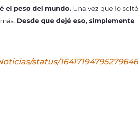
é el peso del mundo.
Una vez que lo solté
Desde que dejé eso, simplemente
emás.
Noticias/status/1641719479527964