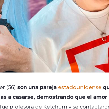
son una pareja
q
er (56)
estadounidense
mas a casarse, demostrando que el amor
fue profesora de Ketchum y se contactaro