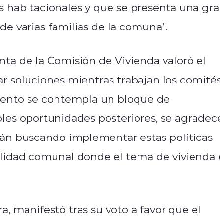
s habitacionales y que se presenta una gr
de varias familias de la comuna”.
nta de la Comisión de Vivienda valoró el
ar soluciones mientras trabajan los comité
omento se contempla un bloque de
les oportunidades posteriores, se agradec
án buscando implementar estas políticas
ealidad comunal donde el tema de vivienda 
a, manifestó tras su voto a favor que el