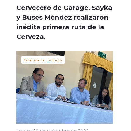
Cervecero de Garage, Sayka
y Buses Méndez realizaron
inédita primera ruta de la
Cerveza.
Comuna de Los Lagos
Martes 20 de diciembre de 2022