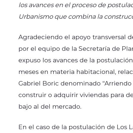
los avances en el proceso de postulac
Urbanismo que combina la construcci
Agradeciendo el apoyo transversal d
por el equipo de la Secretaría de Pl
expuso los avances de la postulació
meses en materia habitacional, rela
Gabriel Boric denominado “Arriendo a
construir o adquirir viviendas para d
bajo al del mercado.
En el caso de la postulación de Los L