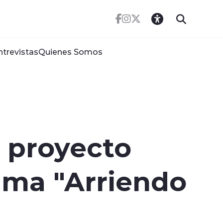
ntrevistas
Quienes Somos
 proyecto
ama "Arriendo