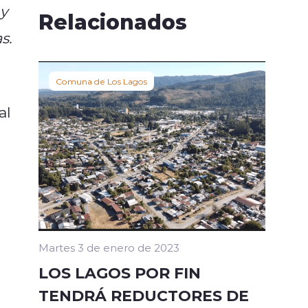
 y
Relacionados
s.
Comuna de Los Lagos
al
Martes 3 de enero de 2023
LOS LAGOS POR FIN
TENDRÁ REDUCTORES DE