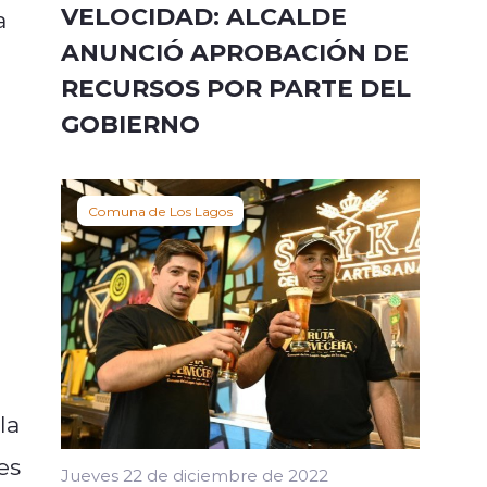
VELOCIDAD: ALCALDE
a
ANUNCIÓ APROBACIÓN DE
RECURSOS POR PARTE DEL
GOBIERNO
Comuna de Los Lagos
la
es
Jueves 22 de diciembre de 2022