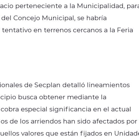
cio perteneciente a la Municipalidad, par
 del Concejo Municipal, se habría
 tentativo en terrenos cercanos a la Feria
sionales de Secplan detalló lineamientos
cipio busca obtener mediante la
obra especial significancia en el actual
os de los arriendos han sido afectados por 
quellos valores que están fijados en Unidad