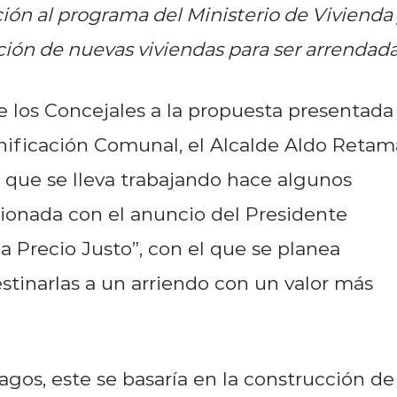
ión al programa del Ministerio de Vivienda
ón de nuevas viviendas para ser arrendada
e los Concejales a la propuesta presentada
anificación Comunal, el Alcalde Aldo Retam
n que se lleva trabajando hace algunos
cionada con el anuncio del Presidente
 Precio Justo”, con el que se planea
estinarlas a un arriendo con un valor más
agos, este se basaría en la construcción de